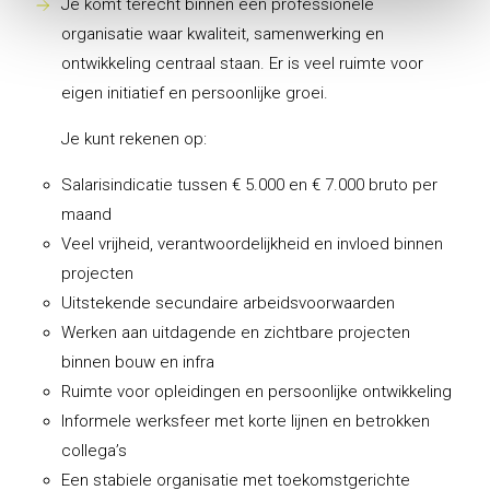
Je komt terecht binnen een professionele
organisatie waar kwaliteit, samenwerking en
ontwikkeling centraal staan. Er is veel ruimte voor
eigen initiatief en persoonlijke groei.
Je kunt rekenen op:
Salarisindicatie tussen € 5.000 en € 7.000 bruto per
maand
Veel vrijheid, verantwoordelijkheid en invloed binnen
projecten
Uitstekende secundaire arbeidsvoorwaarden
Werken aan uitdagende en zichtbare projecten
binnen bouw en infra
Ruimte voor opleidingen en persoonlijke ontwikkeling
Informele werksfeer met korte lijnen en betrokken
collega’s
Een stabiele organisatie met toekomstgerichte