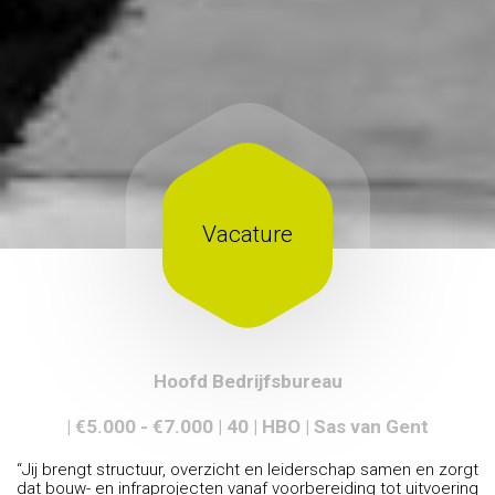
Vacature
Hoofd Bedrijfsbureau
| €5.000 - €7.000 | 40 | HBO | Sas van Gent
“Jij brengt structuur, overzicht en leiderschap samen en zorgt
dat bouw- en infraprojecten vanaf voorbereiding tot uitvoering