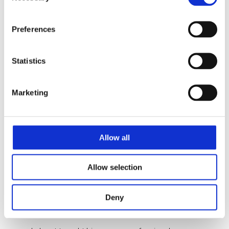
Daarnaast beschik je over:
Preferences
HBO werk- en denkniveau richting Bouwkunde, Civiele
Techniek of vergelijkbaar
Ervaring binnen calculatie, werkvoorbereiding of
Statistics
projectmanagement
Ervaring met het aansturen van teams of afdelingen
Marketing
Sterke communicatieve vaardigheden en natuurlijk
leiderschap
Organisatorisch inzicht en een analytische manier van
Allow all
werken
Ervaring binnen bouw, infra of technische
Allow selection
projectomgevingen
Deny
Wat bieden wij?