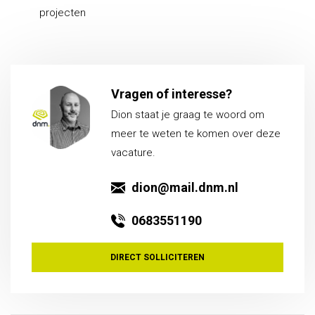
projecten
Vragen of interesse?
Dion
staat je graag te woord om
meer te weten te komen over deze
vacature.
dion@mail.dnm.nl
0683551190
DIRECT SOLLICITEREN